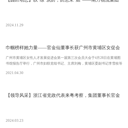
旗下产业园区消防应急演练
2024.11.29
巾帼榜样她力量——官金仙董事长获广州市黄埔区女促会
优秀会员称号
广州市黄埔区女性人才发展促进会第一届第三次会员大会于4月28日在黄埔图
书馆报告厅举行，广州市妇联党组书记、主席刘梅，黄埔区委副书记李雪枝等
领导出席会议。会上，官金仙董事长被评为优秀会员。
2021.04.30
【领导风采】浙江省党政代表来粤考察，集团董事长官金
仙参加学习
2024.03.23